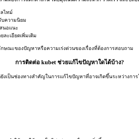
ยลไทม์
รับความนิยม
อเสนอแนะ
ยละเอียดเพิ่มเติม
มลักษณะของปัญหาหรือความเร่งด่วนของเรื่องที่ต้องการสอบถาม
การติดต่อ kubet ช่วยแก้ไขปัญหาใดได้บ้าง?
 แต่ยังเป็นช่องทางสำคัญในการแก้ไขปัญหาที่อาจเกิดขึ้นระหว่างการใช