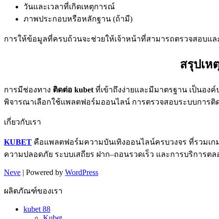
วันและเวลาที่เกิดเหตุการณ์
ภาพประกอบหรือหลักฐาน (ถ้ามี)
การให้ข้อมูลที่ครบถ้วนจะช่วยให้เจ้าหน้าที่สามารถตรวจสอบแ
สรุปเหต
การมีช่องทาง
ติดต่อ kubet
ที่เข้าถึงง่ายและมีมาตรฐาน เป็นองค
พิจารณาเลือกใช้แพลตฟอร์มออนไลน์ การตรวจสอบระบบการติดต
เกี่ยวกับเรา
KUBET
คือแพลตฟอร์มความบันเทิงออนไลน์ครบวงจร ที่รวมเกมเดิ
ความปลอดภัย ระบบเสถียร ฝาก–ถอนรวดเร็ว และการบริการตลอด
Neve
| Powered by
WordPress
ผลิตภัณฑ์ของเรา
kubet 88
Kubet