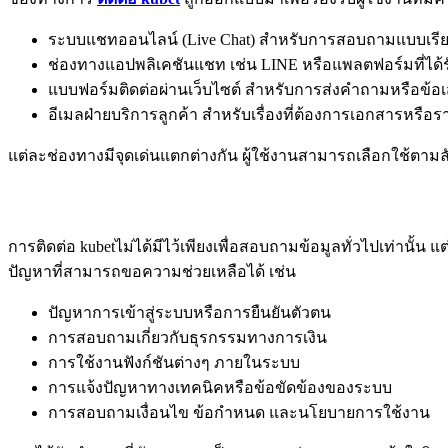
ระบบแชทออนไลน์ (Live Chat) สำหรับการสอบถามแบบเรี
ช่องทางแอปพลิเคชันแชท เช่น LINE หรือแพลตฟอร์มที่ได้
แบบฟอร์มติดต่อผ่านเว็บไซต์ สำหรับการส่งคำถามหรือข้
อีเมลฝ่ายบริการลูกค้า สำหรับเรื่องที่ต้องการเอกสารหรือรา
แต่ละช่องทางมีจุดเด่นแตกต่างกัน ผู้ใช้งานสามารถเลือกใช้ตา
การติดต่อ kubetไม่ได้มีไว้เพียงเพื่อสอบถามข้อมูลทั่วไปเท่านั้น
ปัญหาที่สามารถขอความช่วยเหลือได้ เช่น
ปัญหาการเข้าสู่ระบบหรือการยืนยันตัวตน
การสอบถามเกี่ยวกับธุรกรรมทางการเงิน
การใช้งานฟังก์ชันต่างๆ ภายในระบบ
การแจ้งปัญหาทางเทคนิคหรือข้อขัดข้องของระบบ
การสอบถามเงื่อนไข ข้อกำหนด และนโยบายการใช้งาน