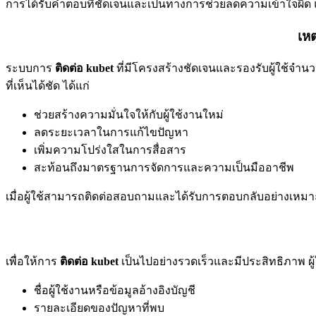
การได้รับคำตอบที่ชัดเจนและเป็นทางการช่วยลดความเข้าใจผิด แ
เหต
ระบบการ
ติดต่อ kubet
ที่มีโครงสร้างชัดเจนและรองรับผู้ใช้จำน
ที่เห็นได้ชัด ได้แก่
ช่วยสร้างความมั่นใจให้กับผู้ใช้งานใหม่
ลดระยะเวลาในการแก้ไขปัญหา
เพิ่มความโปร่งใสในการสื่อสาร
สะท้อนถึงมาตรฐานการจัดการและความเป็นมืออาชีพ
เมื่อผู้ใช้สามารถติดต่อสอบถามและได้รับการตอบกลับอย่างเหมา
เพื่อให้การ
ติดต่อ kubet
เป็นไปอย่างรวดเร็วและมีประสิทธิภาพ ผู้ใ
ชื่อผู้ใช้งานหรือข้อมูลอ้างอิงบัญชี
รายละเอียดของปัญหาที่พบ