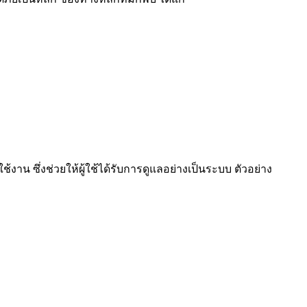
้งาน ซึ่งช่วยให้ผู้ใช้ได้รับการดูแลอย่างเป็นระบบ ตัวอย่าง