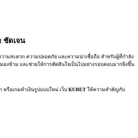
t ชัดเจน
ความสะดวก ความปลอดภัย และความน่าเชื่อถือ สำหรับผู้ที่กำลัง
่ควรมองข้าม และช่วยให้การตัดสินใจเป็นไปอย่างรอบคอบมากยิ่งขึ้น
า หรือเกมทำเงินรูปแบบใหม่ เว็บ
KUBET
ให้ความสำคัญกับ