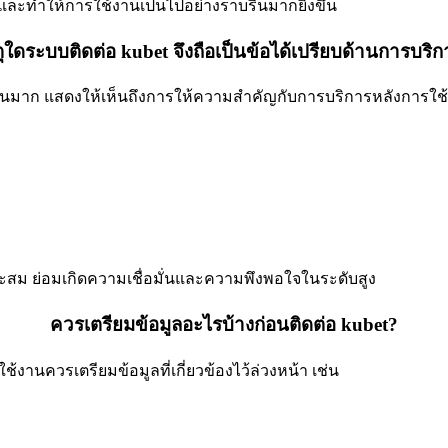
ละทำให้การใช้งานเป็นไปอย่างราบรื่นมากยิ่งขึ้น
ุใดระบบติดต่อ kubet จึงถือเป็นข้อได้เปรียบด้านการบริ
วนมาก แสดงให้เห็นถึงการให้ความสำคัญกับการบริการหลังการใช้งา
ะสม ย่อมเกิดความเชื่อมั่นและความพึงพอใจในระดับสูง
ควรเตรียมข้อมูลอะไรบ้างก่อนติดต่อ kubet?
ช้งานควรเตรียมข้อมูลที่เกี่ยวข้องไว้ล่วงหน้า เช่น