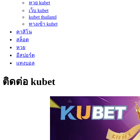
หวย kubet
เว็บ kubet
kubet thailand
ทางเข้า kubet
คาสิโน
สล็อต
หวย
อีสปอร์ต
แทงบอล
ติดต่อ kubet