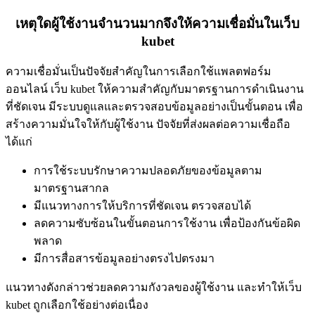
เหตุใดผู้ใช้งานจำนวนมากจึงให้ความเชื่อมั่นในเว็บ
kubet
ความเชื่อมั่นเป็นปัจจัยสำคัญในการเลือกใช้แพลตฟอร์ม
ออนไลน์ เว็บ kubet ให้ความสำคัญกับมาตรฐานการดำเนินงาน
ที่ชัดเจน มีระบบดูแลและตรวจสอบข้อมูลอย่างเป็นขั้นตอน เพื่อ
สร้างความมั่นใจให้กับผู้ใช้งาน ปัจจัยที่ส่งผลต่อความเชื่อถือ
ได้แก่
การใช้ระบบรักษาความปลอดภัยของข้อมูลตาม
มาตรฐานสากล
มีแนวทางการให้บริการที่ชัดเจน ตรวจสอบได้
ลดความซับซ้อนในขั้นตอนการใช้งาน เพื่อป้องกันข้อผิด
พลาด
มีการสื่อสารข้อมูลอย่างตรงไปตรงมา
แนวทางดังกล่าวช่วยลดความกังวลของผู้ใช้งาน และทำให้เว็บ
kubet ถูกเลือกใช้อย่างต่อเนื่อง