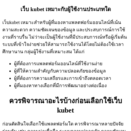
เว็บ kubet เหมาะกับผู้ใช้งานประเภทใด
เว็บkubet เหมาะสำหรับผู้ที่มองหาแพลตฟอร์มออนไลน์ที่เน้น
ความสะดวก ความชัดเจนของข้อมูล และประสบการณ์การใช้
งานที่ราบรื่น ไม่ว่าจะเป็นผู้ใช้งานที่มีประสบการณ์หรือผู้เริ่มต้น
ระบบที่เข้าใจง่ายช่วยให้สามารถใช้งานได้โดยไม่ต้องใช้เวลา
ศึกษานาน กลุ่มผู้ใช้งานที่เหมาะสม ได้แก่
ผู้ที่ต้องการแพลตฟอร์มออนไลน์ที่ใช้งานง่าย
ผู้ที่ให้ความสำคัญกับความปลอดภัยของข้อมูล
ผู้ที่ต้องการความเสถียรและการเข้าถึงตลอดเวลา
ผู้ที่มองหาทางเลือกที่มีการพัฒนาอย่างต่อเนื่อง
ควรพิจารณาอะไรบ้างก่อนเลือกใช้เว็บ
kubet
ก่อนตัดสินใจเลือกใช้แพลตฟอร์มใด ควรพิจารณาหลายปัจจัย