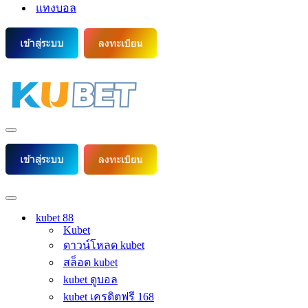
แทงบอล
Navigation
Menu
Navigation
Menu
kubet 88
Kubet
ดาวน์โหลด kubet
สล็อต kubet
kubet ดูบอล
kubet เครดิตฟรี 168