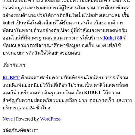
ร่วมกัน เช่น ความน่าเชื่อถือ ระบบความปลอดภัย ความชัดเจน
ของข้อมูล และประสบการณ์ผู้ใช้งานโดยรวม การศึกษาข้อมูล
อย่างรอบด้านจะช่วยให้การตัดสินใจเป็นไปอย่างเหมาะสม
เว็บ
kubet
เป็นหนึ่งในตัวเลือกที่ได้รับความสนใจ เนื่องจากมีการ
พัฒนาในหลายด้านอย่างต่อเนื่อง ผู้ที่กำลังมองหาแพลตฟอร์ม
ออนไลน์ที่มีมาตรฐานและแนวทางการให้บริการ
Kubet 88
ที่
ชัดเจน สามารถพิจารณาศึกษาข้อมูลของเว็บ kubet เพื่อใช้
ประกอบการตัดสินใจได้อย่างรอบคอบ
เกี่ยวกับเรา
KUBET
คือแพลตฟอร์มความบันเทิงออนไลน์ครบวงจร ที่รวม
เกมเดิมพันยอดนิยมไว้ในที่เดียว ไม่ว่าจะเป็น คาสิโนสด สล็อต
เกมกีฬา หรือเกมทำเงินรูปแบบใหม่ เว็บ
KUBET
ให้ความ
สำคัญกับความปลอดภัย ระบบเสถียร ฝาก–ถอนรวดเร็ว และการ
บริการตลอด 24 ชั่วโมง
Neve
| Powered by
WordPress
ผลิตภัณฑ์ของเรา